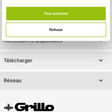
Infos techniques
Tout autoriser
En action !
Refuser
Accessoires disponibles
Télécharger
Réseau