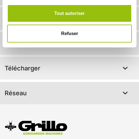
Tout autoriser
En action !
Refuser
Accessoires disponibles
Télécharger
Réseau