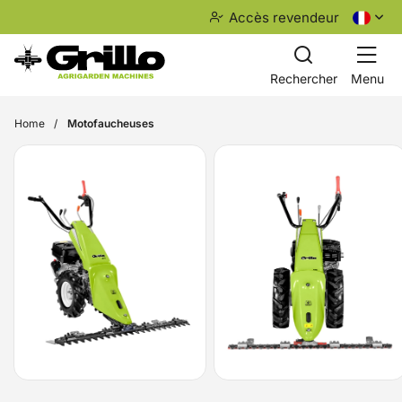
Accès revendeur
Rechercher
Menu
Home
Motofaucheuses