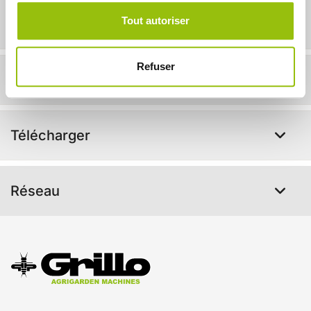
Tout autoriser
En action !
Refuser
Accessoires disponibles
Télécharger
Réseau