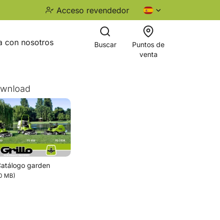
Acceso revendedor
a con nosotros
Buscar
Puntos de
venta
wnload
atálogo garden
20 MB)