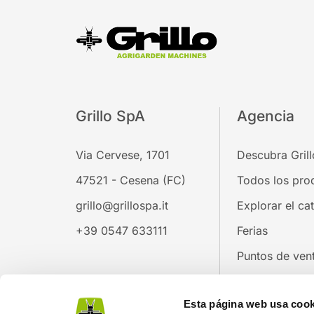
Grillo SpA
Agencia
Via Cervese, 1701
Descubra Grill
47521 - Cesena (FC)
Todos los pro
grillo@grillospa.it
Explorar el ca
+39 0547 633111
Ferias
Puntos de ven
Trabaja con n
Esta página web usa cook