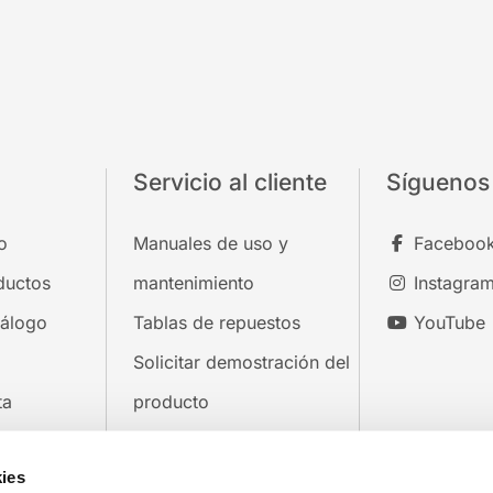
Servicio al cliente
Síguenos
o
Manuales de uso y
Faceboo
ductos
mantenimiento
Instagra
tálogo
Tablas de repuestos
YouTube
Solicitar demostración del
ta
producto
osotros
Contactos
ies
Privacidad