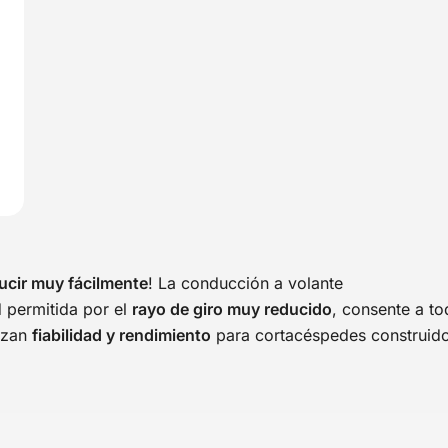
ucir muy fácilmente
! La conducción a volante
ad permitida por el
rayo de giro muy reducido
, consente a t
tizan
fiabilidad y rendimiento
para cortacéspedes construido