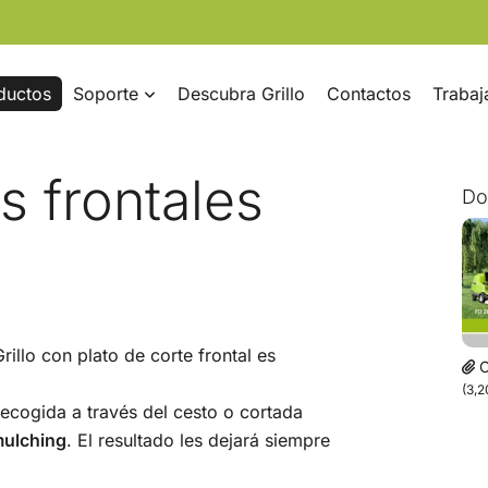
ductos
Soporte
Descubra Grillo
Contactos
Trabaj
 frontales
Do
illo con plato de corte frontal es
C
(3,
recogida a través del cesto o cortada
ulching
. El resultado les dejará siempre