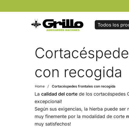
Todos los pro
Cortacéspedes
con recogida
Home
Cortacéspedes frontales con recogida
La
calidad del corte
de los cortacéspedes Gr
excepcional!
Según sus exigencias, la hierba puede ser 
muy finemente por la modalidad de corte
m
muy satisfechos!