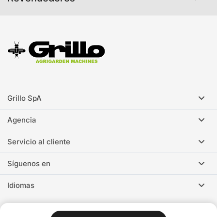
Grillo SpA
Agencia
Servicio al cliente
Síguenos en
Idiomas
Grillo SpA VAT IT00814230405
Privacidad
Política de cookies