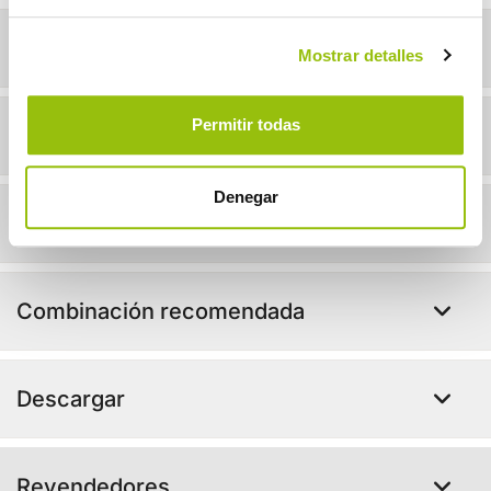
Detalles
Mostrar detalles
Permitir todas
Info técnica
Denegar
¡En acción!
Combinación recomendada
Descargar
Revendedores