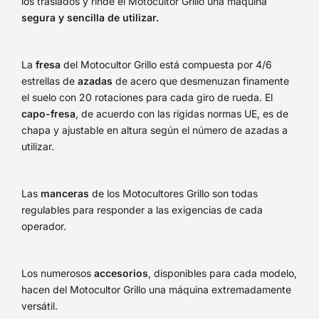
los traslados y rinde el Motocultor Grillo una máquina
segura y sencilla de utilizar.
La
fresa
del Motocultor Grillo está compuesta por 4/6
estrellas de
azadas
de acero que desmenuzan finamente
el suelo con 20 rotaciones para cada giro de rueda. El
capo-fresa
, de acuerdo con las rígidas normas UE, es de
chapa y ajustable en altura según el número de azadas a
utilizar.
Las
manceras
de los Motocultores Grillo son todas
regulables para responder a las exigencias de cada
operador.
Los numerosos
accesorios
, disponibles para cada modelo,
hacen del Motocultor Grillo una máquina extremadamente
versátil.