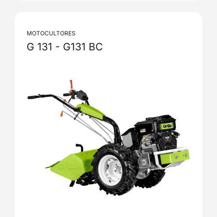
MOTOCULTORES
G 131 - G131 BC