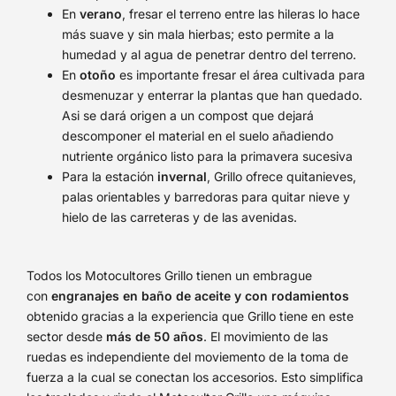
En
verano
, fresar el terreno entre las hileras lo hace
más suave y sin mala hierbas; esto permite a la
humedad y al agua de penetrar dentro del terreno.
En
otoño
es importante fresar el área cultivada para
desmenuzar y enterrar la plantas que han quedado.
Asi se dará origen a un compost que dejará
descomponer el material en el suelo añadiendo
nutriente orgánico listo para la primavera sucesiva
Para la estación
invernal
, Grillo ofrece quitanieves,
palas orientables y barredoras para quitar nieve y
hielo de las carreteras y de las avenidas.
Todos los Motocultores Grillo tienen un embrague
con
engranajes en baño de aceite y con rodamientos
obtenido gracias a la experiencia que Grillo tiene en este
sector desde
más de 50 años
. El movimiento de las
ruedas es independiente del moviemento de la toma de
fuerza a la cual se conectan los accesorios. Esto simplifica