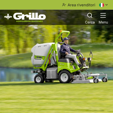
Area rivenditori
Cerca
Menu