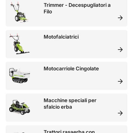
Trimmer - Decespugliatori a
Filo
Motofalciatrici
Motocarriole Cingolate
Macchine speciali per
sfalcio erba
Trattori rasaerba con