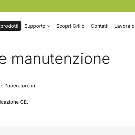
i prodotti
Supporto
Scopri Grillo
Contatti
Lavora c
 e manutenzione
ell'operatore in
ificazione CE.