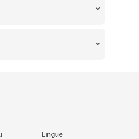
u
Lingue