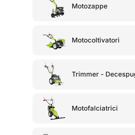
Motozappe
Motocoltivatori
Trimmer - Decespugl
Motofalciatrici