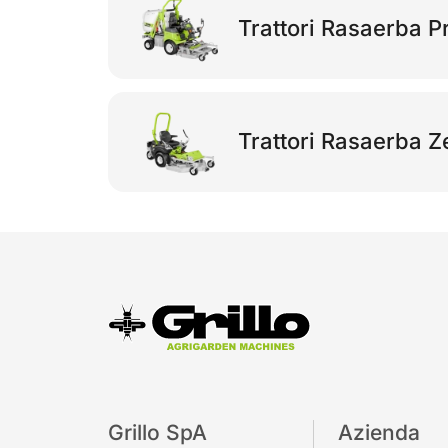
Trattori Rasaerba P
Trattori Rasaerba Z
Grillo SpA
Azienda