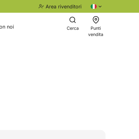
Area rivenditori
on noi
Cerca
Punti
vendita