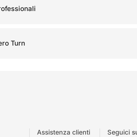
rofessionali
ero Turn
Assistenza clienti
Seguici s