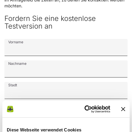
möchten.
Fordern Sie eine kostenlose
Testversion an
Vorname
Nachname
Stadt
Nation
Provinz
Diese Webseite verwendet Cookies