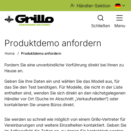
Händler-Sektion
Schließen
Menu
Produktdemo anfordern
Home
Produktdemo anfordern
Fordern Sie eine unverbindliche Vorführung direkt bei Ihnen zu
Hause an.
Geben Sie Ihre Daten ein und wählen Sie das Modell aus, für
das Sie den Test benötigen. Für Modelle, die nicht in der Liste
enthalten sind, wenden Sie sich direkt an den nächstgelegenen
Händler vor Ort (Suche im Abschnitt „Verkaufsstellen“) oder
kontaktieren Sie unsere Büros direkt.
Sie werden so schnell wie möglich von einem Grillo-Vertreter für
Vereinbarungen und weitere Einzelheiten kontaktiert. Geben Sie
im Anfragefeld die Zeiten an, zu denen Sie kontaktiert werden