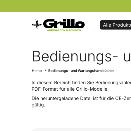
Alle Produkt
Bedienungs- 
Home
Bedienungs- und Wartungshandbücher
In diesem Bereich finden Sie Bedienungsanle
PDF-Format für alle Grillo-Modelle.
Die heruntergeladene Datei ist für die CE-Zert
gültig.