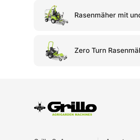
Rasenmäher mit un
Zero Turn Rasenmä