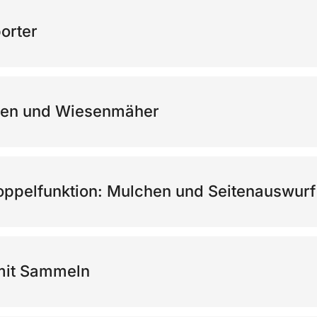
orter
nen und Wiesenmäher
oppelfunktion: Mulchen und Seitenauswurf
mit Sammeln