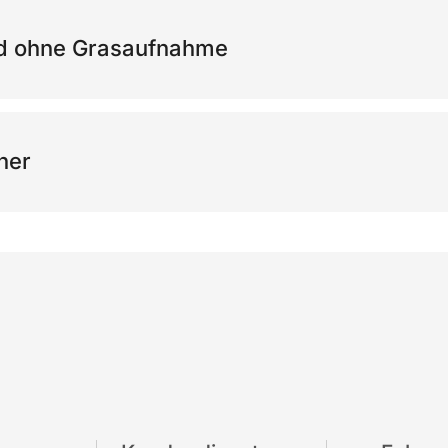
d ohne Grasaufnahme
her