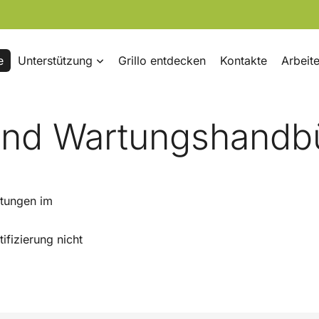
e
Unterstützung
Grillo entdecken
Kontakte
Arbeite
und Wartungshandb
itungen im
ifizierung nicht