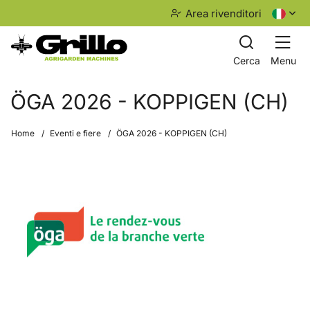
Area rivenditori
Cerca
Menu
ÖGA 2026 - KOPPIGEN (CH)
Home
Eventi e fiere
ÖGA 2026 - KOPPIGEN (CH)