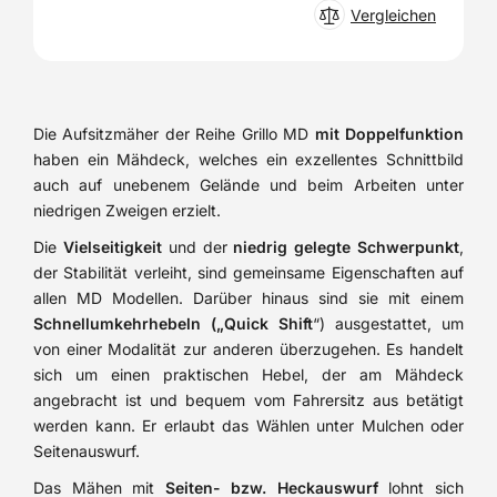
Vergleichen
Die Aufsitzmäher der Reihe Grillo MD
mit Doppelfunktion
haben ein Mähdeck, welches ein exzellentes Schnittbild
auch auf unebenem Gelände und beim Arbeiten unter
niedrigen Zweigen erzielt.
Die
Vielseitigkeit
und der
niedrig gelegte Schwerpunkt
,
der Stabilität verleiht, sind gemeinsame Eigenschaften auf
allen MD Modellen. Darüber hinaus sind sie mit einem
Schnellumkehrhebeln („Quick Shift
“) ausgestattet, um
von einer Modalität zur anderen überzugehen. Es handelt
sich um einen praktischen Hebel, der am Mähdeck
angebracht ist und bequem vom Fahrersitz aus betätigt
werden kann. Er erlaubt das Wählen unter Mulchen oder
Seitenauswurf.
Das Mähen mit
Seiten- bzw. Heckauswurf
lohnt sich