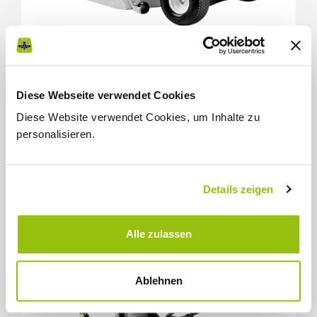
Diese Webseite verwendet Cookies
Erfahren Sie die Details
Diese Website verwendet Cookies, um Inhalte zu
Vergleichen
personalisieren.
Details zeigen
AUFSITZMÄHER MIT DOPPELFUNKTION: MULCHEN UND
SEITENAUSWURF
MD 24 AWD
Alle zulassen
Ablehnen