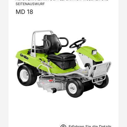
SEITENAUSWURF
MD 18
Erfahren Sie die Details