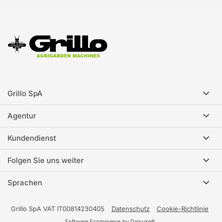
Grillo SpA
Agentur
Kundendienst
Folgen Sie uns weiter
Sprachen
Grillo SpA VAT IT00814230405
Datenschutz
Cookie-Richtlinie
Software Ecommerce
by Daisuke®