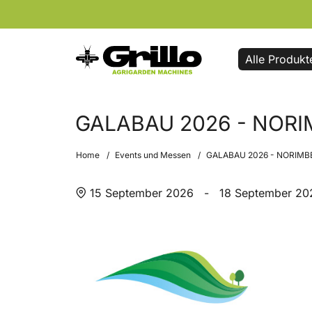
Alle Produkt
GALABAU 2026 - NORI
Home
Events und Messen
GALABAU 2026 - NORIMB
15 September 2026
-
18 September 20