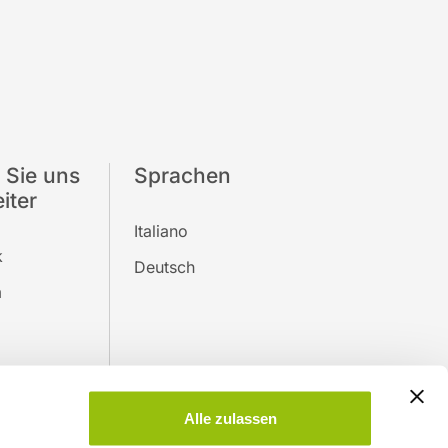
 Sie uns
Sprachen
iter
Italiano
k
Deutsch
m
Alle zulassen