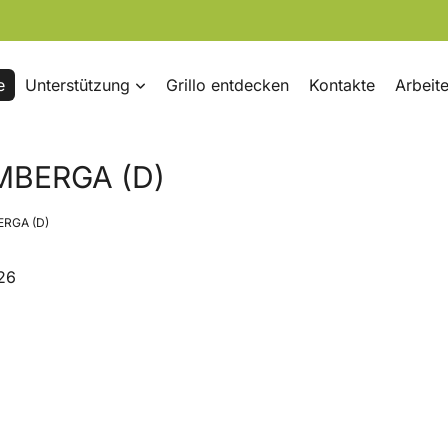
e
Unterstützung
Grillo entdecken
Kontakte
Arbeite
MBERGA (D)
ERGA (D)
26