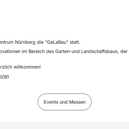
entrum Nürnberg die "GaLaBau" statt.
nnovationen im Bereich des Garten-und Landschaftsbaus, der
rzlich willkommen!
m/en
Events und Messen