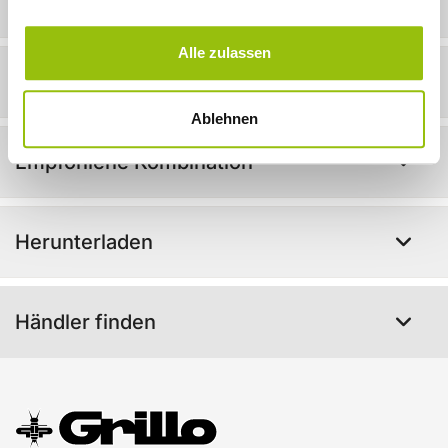
Technische Info
Alle zulassen
In Aktion!
Ablehnen
Empfohlene Kombination
Herunterladen
Händler finden